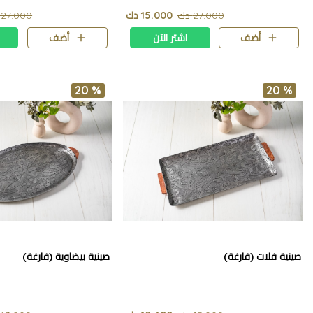
27.000 دك
15.000 دك
27.000 دك
أضف
اشتر الآن
أضف
20 %
20 %
صينية فلات (فارغة)
صينية بيضاوية (فارغة)