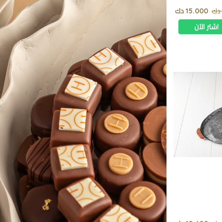
15.000 دك
اشتر الآن