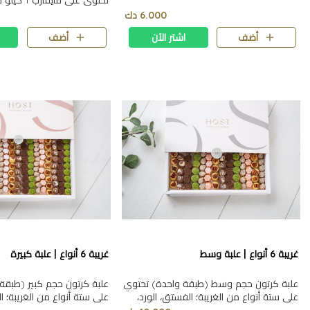
تحتوي على ما
الفستق، البيكان، الدارسين، الك
6.000 دك
أضف
اشتر الآن
أضف
غريبة 6 أنواع | علبة وسط
غريبة 6 أنواع | علبة كبيرة
علبة كرتون حجم وسط (طبقة واحدة) تحتوي
علبة كرتون حجم كبير (طبقة
على ستة أنواع من الغريبة؛ الفستق، الورد،
على ستة أنواع من الغريبة؛ ا