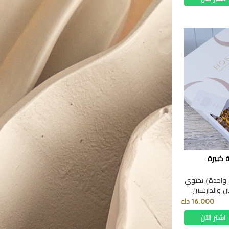
ة كبيرة
 واحدة) تحتوي
ان والدارسين.
16.000 دك
اشتر الآن