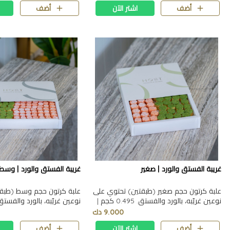
أضف
اشتر الآن
أضف
غريبة الفستق والورد | صغير
غريبة الفستق والورد | وسط
علبة كرتون حجم صغير (طبقتين) تحتوي على
علبة كرتون حجم وسط (طبق
نوعين غريّبه، بالورد والفستق. 0.495 كجم |
17.517.5 سم | الارتفاع 3.5 سم
2317 سم | الارتفاع 3.5 سم
9.000 دك
أضف
اشتر الآن
أضف