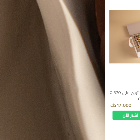
بوكس أنيق مع حامل جلد يحتوي على 0.570
.
17.000 دك
اشتر الآن