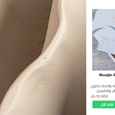
لبة متوسطة
ة واحدة) تحتوي
ان والدارسين.
10.000 دك
اشتر الآن