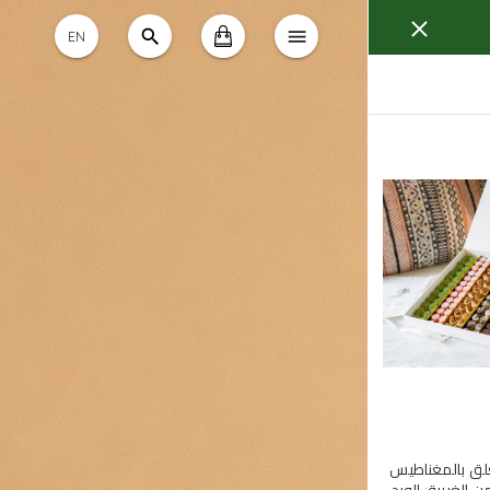
EN
لق بالمغناطيس