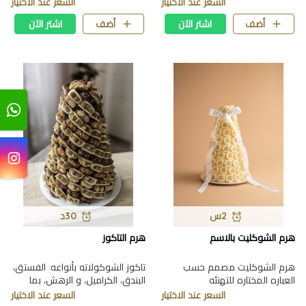
السعر عند الاختيار
السعر عند الاختيار
أضف
اشتر الآن
أضف
اشتر الآن
2س
30د
هرم الشوكليت بالاسم
هرم التاكوز
هرم الشوكليت مصمم حسب
تاكوز الشوكولاته بأنواعه: الفستق،
العباره المختاره للتهنئه
البندق، الكراميل، و الرهش، بما
يقارب 1.350 كيلو.
السعر عند الاختيار
السعر عند الاختيار