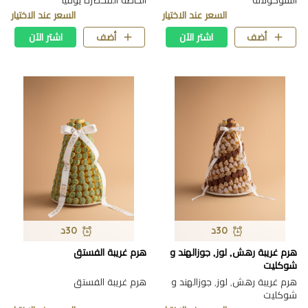
الشوكولاته
الخاصه المحضره يوميا
السعر عند الاختيار
السعر عند الاختيار
أضف
اشتر الآن
أضف
اشتر الآن
30د
30د
هرم غريبة رهش, لوز, جوزالهند و
هرم غريبة الفستق
شوكليت
هرم غريبة رهش, لوز, جوزالهند و
هرم غريبة الفستق
شوكليت