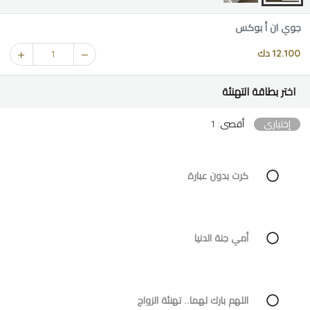
جوي ان أ بوكس
12.100 دك
1
اختر بطاقة التهنئة
إختياري
أقصى: 1
كرت بدون عبارة
أمي جنة الدنيا
اللهم بارك لهما.. تهنئة الزواج