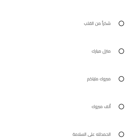
شكراً من القلب
منزل مبارك
مبروك ماياكم
ألف مبروك
الحمدلله على السلامة