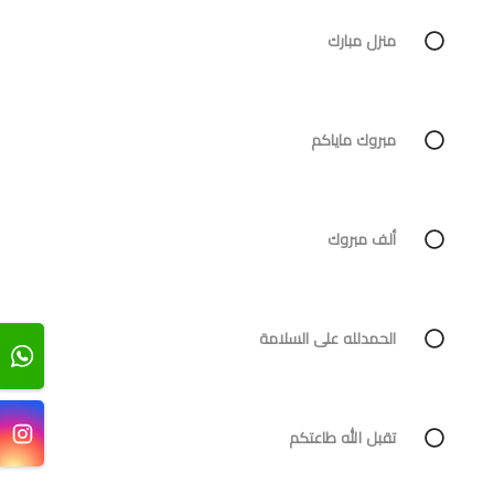
منزل مبارك
مبروك ماياكم
ألف مبروك
الحمدلله على السلامة
تقبل الله طاعتكم