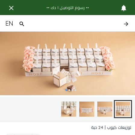
•• رسوم التوصيـل ١ دك ••
EN
توزيعات كيوب | 24 حبة