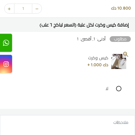
10.800 دك
1
إضافة كيس وكرت لكل علبة (السعر لباكج ٦ علب)
مطلوب
أدنى: 1, أقصى: 1
كيس وكرت
دك 1.000 +
لا
ملاحظات