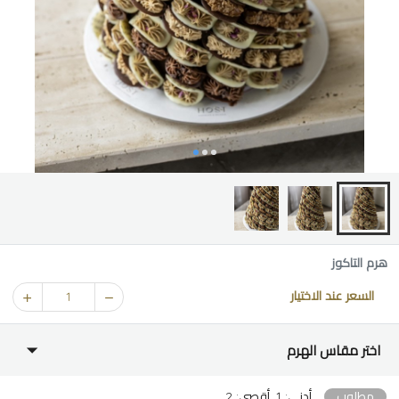
هرم التاكوز
السعر عند الاختيار
1
اختر مقاس الهرم
مطلوب
أدنى: 1, أقصى: 2