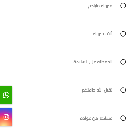
مبروك ماياكم
ألف مبروك
الحمدلله على السلامة
تقبل الله طاعتكم
عساكم من عواده