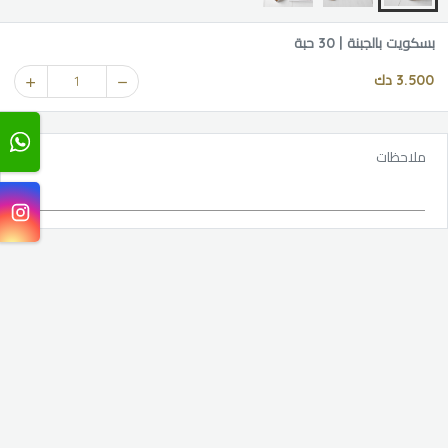
بسكويت بالجبنة | 30 حبة
3.500 دك
1
ملاحظات