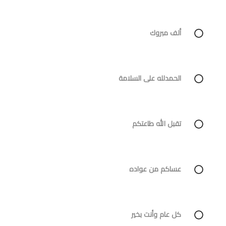
ألف مبروك
الحمدلله على السلامة
تقبل الله طاعتكم
عساكم من عواده
كل عام وأنت بخير