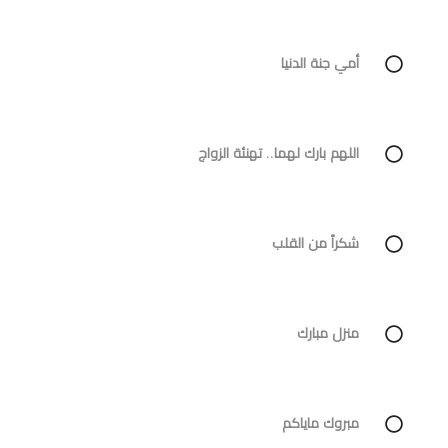
أمي جنة الدنيا
اللهم بارك لهما.. تهنئة الزواج
شكراً من القلب
منزل مبارك
مبروك ماياكم