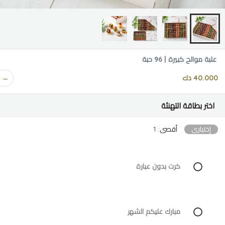
علبة موالح كبيرة | 96 حبة
40.000 دك
اختر بطاقة التهنئة
إختياري
أقصى: 1
كرت بدون عبارة
مبارك عليكم الشهر