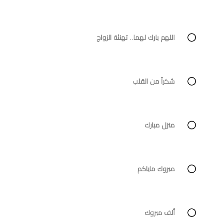
اللهم بارك لهما.. تهنئة الزواج
شكراً من القلب
منزل مبارك
مبروك ماياكم
ألف مبروك