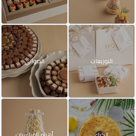
التوزيعات
الصواني
الكيك
أهرام المناسبات