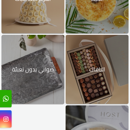
الباقات
صواني بدون تعبئة