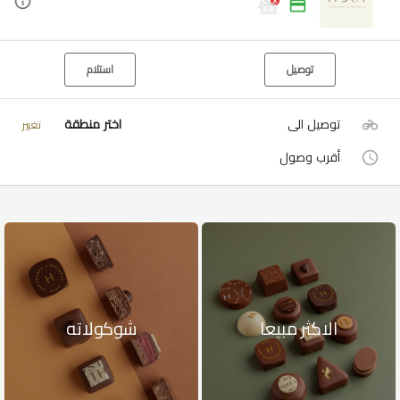
توصيل
استلام
توصيل الى
اختر منطقة
تغيير
أقرب وصول
الاكثر مبيعا
شوكولاته