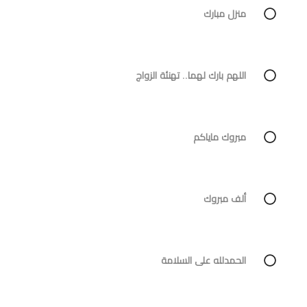
منزل مبارك
اللهم بارك لهما.. تهنئة الزواج
مبروك ماياكم
ألف مبروك
الحمدلله على السلامة