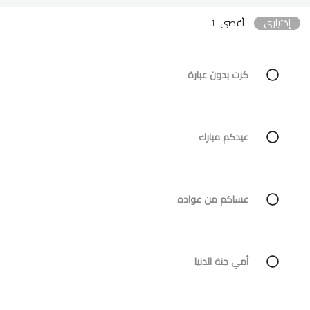
إختياري
أقصى: 1
كرت بدون عبارة
عيدكم مبارك
عساكم من عواده
أمي جنة الدنيا